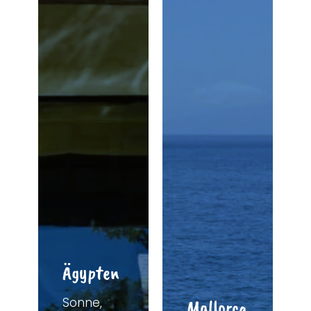
Ägypten
Sonne,
Mallorca