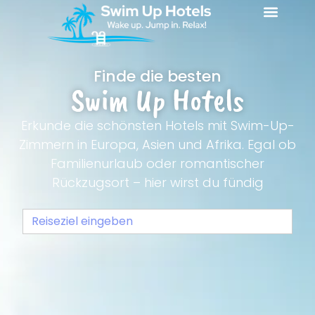
Finde die besten
Swim Up Hotels
Erkunde die schönsten Hotels mit Swim-Up-
Zimmern in Europa, Asien und Afrika. Egal ob
Familienurlaub oder romantischer
Rückzugsort – hier wirst du fündig
Search
for: