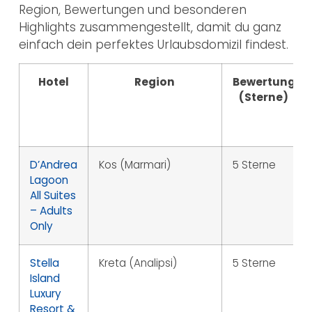
Region, Bewertungen und besonderen
Highlights zusammengestellt, damit du ganz
einfach dein perfektes Urlaubsdomizil findest.
Hotel
Region
Bewertung
(Sterne)
D’Andrea
Kos (Marmari)
5 Sterne
Lagoon
All Suites
– Adults
Only
Stella
Kreta (Analipsi)
5 Sterne
Island
Luxury
Resort &