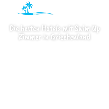
Die besten Hotels mit Swim Up
Zimmer in Griechenland
Zuletzt bearbeitet am: 01.05.2025