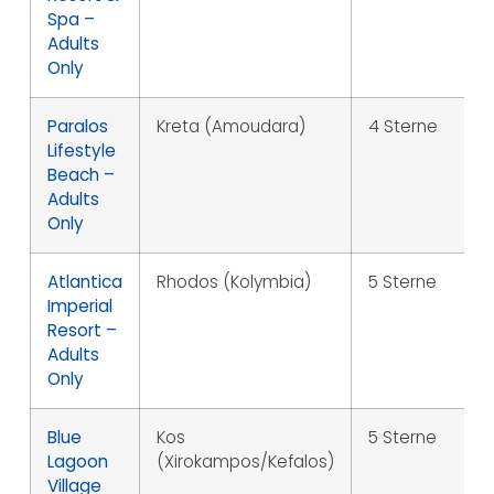
Spa –
Adults
Only
Paralos
Kreta (Amoudara)
4 Sterne
Lifestyle
Beach –
Adults
Only
Atlantica
Rhodos (Kolymbia)
5 Sterne
Imperial
Resort –
Adults
Only
Blue
Kos
5 Sterne
Lagoon
(Xirokampos/Kefalos)
Village